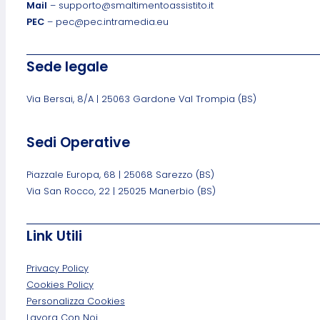
Mail
– supporto@smaltimentoassistito.it
PEC
– pec@pec.intramedia.eu
Sede legale
Via Bersai, 8/A | 25063 Gardone Val Trompia (BS)
Sedi Operative
Piazzale Europa, 68 | 25068 Sarezzo (BS)
Via San Rocco, 22 | 25025 Manerbio (BS)
Link Utili
Privacy Policy
Cookies Policy
Personalizza Cookies
Lavora Con Noi