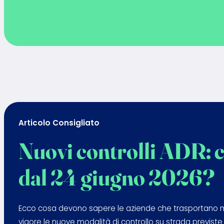
Articolo Consigliato
Nuovi controlli ADR: 
dal 24 giugno 2026?
Ecco cosa devono sapere le aziende che trasportano merc
vigore le nuove modalità di controllo su strada previste