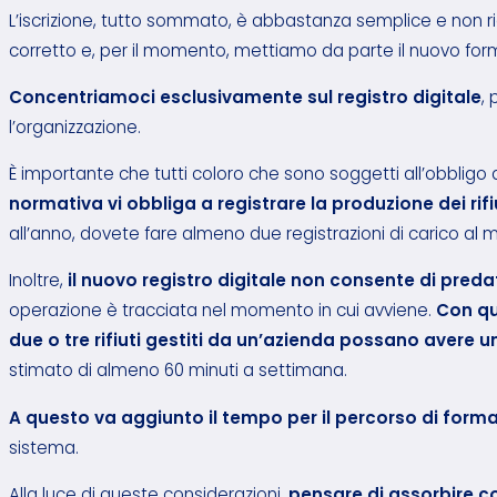
L’iscrizione, tutto sommato, è abbastanza semplice e non 
corretto e, per il momento, mettiamo da parte il nuovo form
Concentriamoci esclusivamente sul registro digitale
,
l’organizzazione.
È importante che tutti coloro che sono soggetti all’obbligo
normativa vi obbliga a registrare la produzione dei rifiu
all’anno, dovete fare almeno due registrazioni di carico al
Inoltre,
il nuovo registro digitale non consente di preda
operazione è tracciata nel momento in cui avviene.
Con qu
due o tre rifiuti gestiti da un’azienda possano avere 
stimato di almeno 60 minuti a settimana.
A questo va aggiunto il tempo per il percorso di form
sistema.
Alla luce di queste considerazioni,
pensare di assorbire c