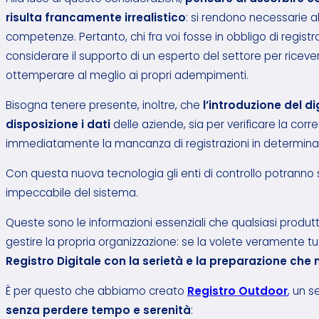
risulta francamente irrealistico
: si rendono necessarie a
competenze. Pertanto, chi fra voi fosse in obbligo di registr
considerare il supporto di un esperto del settore per rice
ottemperare al meglio ai propri adempimenti.
Bisogna tenere presente, inoltre, che
l’introduzione del di
disposizione i dati
delle aziende, sia per verificare la corre
immediatamente la mancanza di registrazioni in determinati
Con questa nuova tecnologia gli enti di controllo potranno
impeccabile del sistema.
Queste sono le informazioni essenziali che qualsiasi produt
gestire la propria organizzazione: se la volete veramente tu
Registro Digitale con la serietà e la preparazione che 
È per questo che abbiamo creato
Registro Outdoor
,
un se
senza perdere tempo e serenità
: