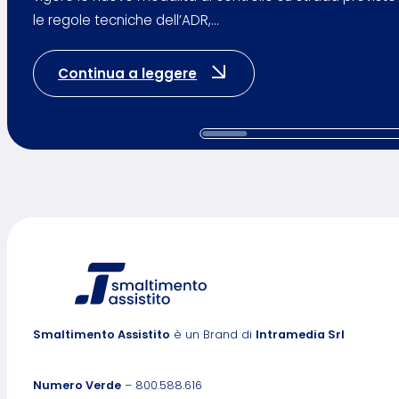
le regole tecniche dell’ADR,…
: Nuovi controlli ADR: 
Continua a leggere
Smaltimento Assistito
è un Brand di
Intramedia Srl
Numero Verde
– 800.588.616