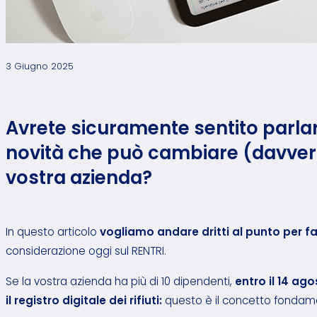
3 Giugno 2025
Avrete sicuramente sentito parlar
novità che può cambiare (davvero) i
vostra azienda?
In questo articolo
vogliamo andare dritti al punto per f
considerazione oggi sul RENTRI.
Se la vostra azienda ha più di 10 dipendenti,
entro il 14 ag
il registro digitale dei rifiuti:
questo è il concetto fondamen