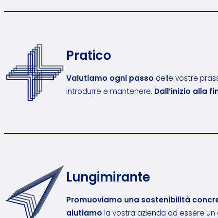
Pratico
Valutiamo ogni passo
delle vostre prass
introdurre e mantenere.
Dall’inizio alla f
Lungimirante
Promuoviamo una sostenibilità concr
aiutiamo
la vostra azienda ad essere u