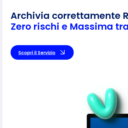
Archivia correttamente Re
Zero rischi e
Massima tran
Scopri il Servizio