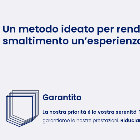
Un metodo ideato per rende
smaltimento un’esperienz
Garantito
La nostra priorità è la vostra serenità
.
garantiamo le nostre prestazioni.
Riducia