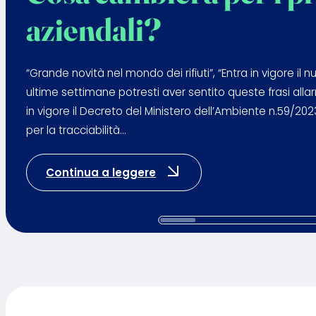
aziendali?
“Grande novità nel mondo dei rifiuti”, “Entra in vigore il nu
ultime settimane potresti aver sentito queste frasi all
in vigore il Decreto del Ministero dell’Ambiente n.59/20
per la tracciabilità…
: Cosa cambierà per i pro
Continua a leggere