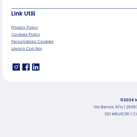
Link Utili
Privacy Policy
Cookies Policy
Personalizza Cookies
Lavora Con Noi
©2024 I
Via Bersai, 8/a | 250
SDI M5UXCR1 | C.