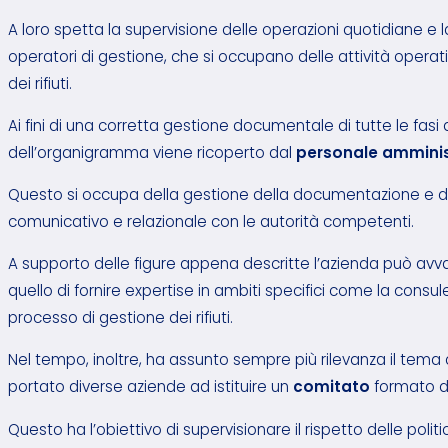
A loro spetta la supervisione delle operazioni quotidiane e 
operatori di gestione, che si occupano delle attività operative
dei rifiuti.
Ai fini di una corretta gestione documentale di tutte le fasi 
dell’organigramma viene ricoperto dal
personale amminis
Questo si occupa della gestione della documentazione e dei reg
comunicativo e relazionale con le autorità competenti.
A supporto delle figure appena descritte l’azienda può avva
quello di fornire expertise in ambiti specifici come la consu
processo di gestione dei rifiuti.
Nel tempo, inoltre, ha assunto sempre più rilevanza il tema d
portato diverse aziende ad istituire un
comitato
formato d
Questo ha l’obiettivo di supervisionare il rispetto delle poli