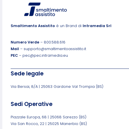
Smaltimento Assistito
è un Brand di
Intramedia Srl
Numero Verde
– 800.588.616
Mail
– supporto@smaltimentoassistito.it
PEC
– pec@pec.intramedia.eu
Sede legale
Via Bersai, 8/A | 25063 Gardone Val Trompia (BS)
Sedi Operative
Piazzale Europa, 68 | 25068 Sarezzo (BS)
Via San Rocco, 22 | 25025 Manerbio (BS)