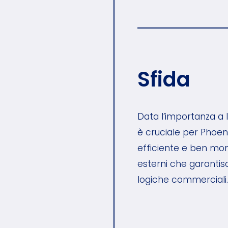
Sfida
Data l’importanza a l
è cruciale per Phoeni
efficiente e ben moni
esterni che garantisc
logiche commerciali.