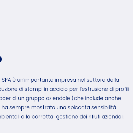
o
l SPA è un’importante impresa nel settore della
zione di stampi in acciaio per l’estrusione di profili
eader di un gruppo aziendale (che include anche
da ha sempre mostrato una spiccata sensibilità
ientali e la corretta gestione dei rifiuti aziendali.