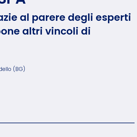
ie al parere degli esperti
ne altri vincoli di
dello (BG)