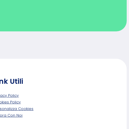
nk Utili
vacy Policy
kies Policy
sonalizza Cookies
ora Con Noi