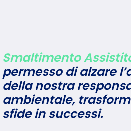
Smaltimento Assistit
permesso di alzare l’a
della nostra responsa
ambientale, trasform
sfide in successi.