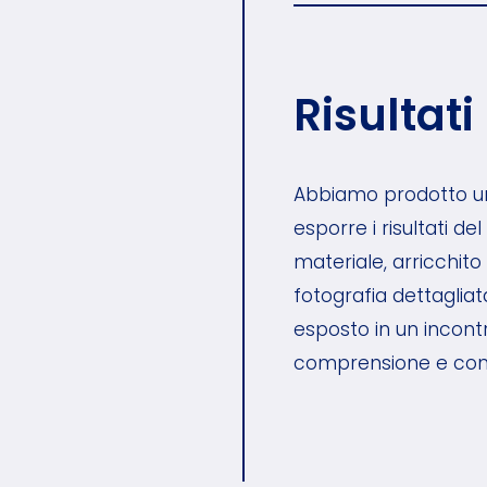
Risultati
Abbiamo prodotto un
esporre i risultati de
materiale, arricchit
fotografia dettagliat
esposto in un incont
comprensione e condiv