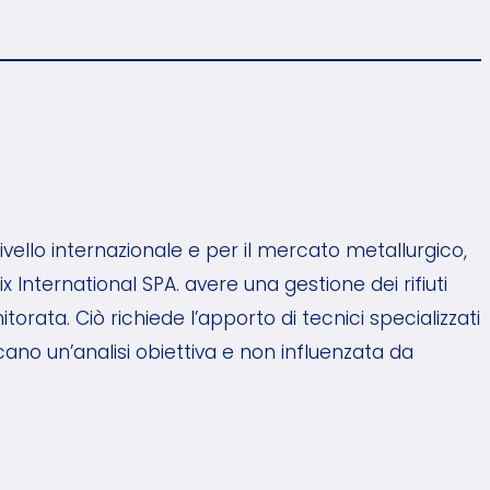
ivello internazionale e per il mercato metallurgico,
x International SPA. avere una gestione dei rifiuti
torata. Ciò richiede l’apporto di tecnici specializzati
ano un’analisi obiettiva e non influenzata da