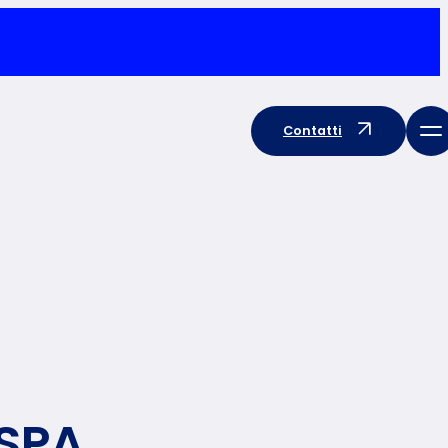
Contatti
 SPA