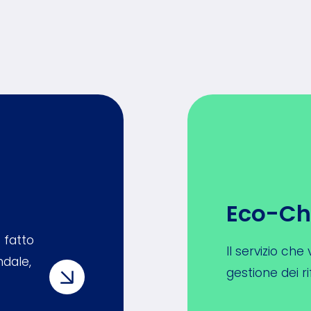
Eco-C
 fatto
Il servizio ch
ndale,
gestione dei rif