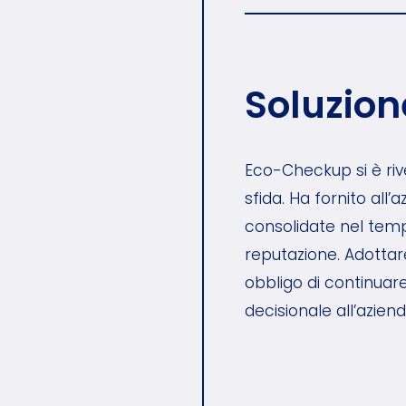
Soluzion
Eco-Checkup si è riv
sfida. Ha fornito all’
consolidate nel tempo
reputazione. Adotta
obbligo di continuare
decisionale all’aziend