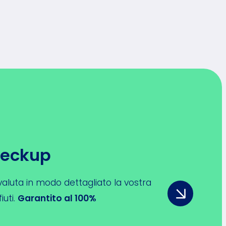
heckup
e valuta in modo dettagliato la vostra
iuti.
Garantito al 100%