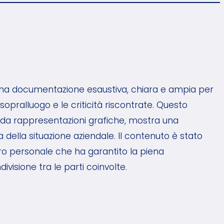
a documentazione esaustiva, chiara e ampia per
l sopralluogo e le criticità riscontrate. Questo
o da rappresentazioni grafiche, mostra una
a della situazione aziendale. Il contenuto è stato
ro personale che ha garantito la piena
isione tra le parti coinvolte.