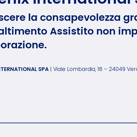
cere la consapevolezza graz
ltimento Assistito non impo
borazione.
NTERNATIONAL SPA
| Viale Lombardia, 18 – 24049 Ver