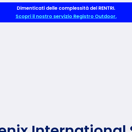
Dimenticati delle complessità del RENTRI.
Scopri il nostro servizio Registro Outdoor.
enix International