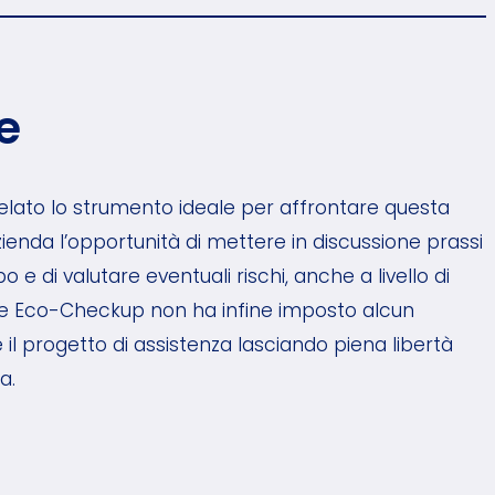
e
elato lo strumento ideale per affrontare questa
azienda l’opportunità di mettere in discussione prassi
 e di valutare eventuali rischi, anche a livello di
re Eco-Checkup non ha infine imposto alcun
 il progetto di assistenza lasciando piena libertà
a.