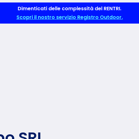
Dimenticati delle complessità del RENTRI.
Scopri il nostro servizio Registro Outdoor.
bo SRL