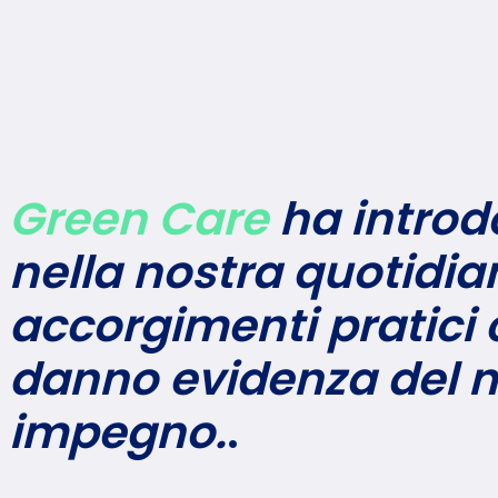
Green Care
ha introd
nella nostra quotidia
accorgimenti pratici
danno evidenza del n
impegno.
.