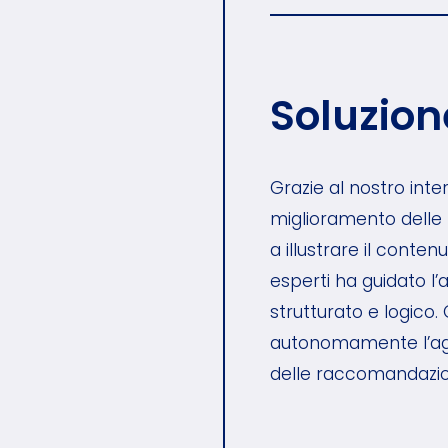
Soluzion
Grazie al nostro int
miglioramento delle pr
a illustrare il conte
esperti ha guidato l
strutturato e logico.
autonomamente l’agg
delle raccomandazion