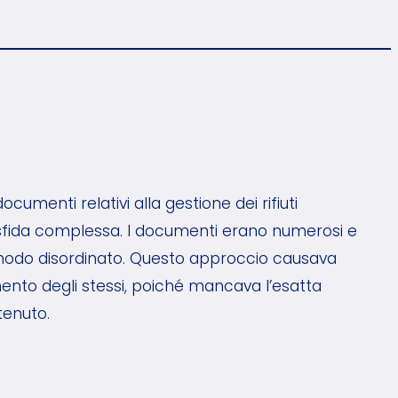
ocumenti relativi alla gestione dei rifiuti
fida complessa. I documenti erano numerosi e
in modo disordinato. Questo approccio causava
mento degli stessi, poiché mancava l’esatta
enuto.