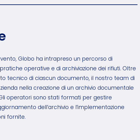
e
ervento, Globo ha intrapreso un percorso di
atiche operative e di archiviazione dei rifiuti. Oltre
nuto tecnico di ciascun documento, il nostro team di
’azienda nella creazione di un archivio documentale
 Gli operatori sono stati formati per gestire
iornamento dell’archivio e l’implementazione
i fornite.