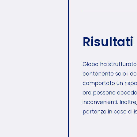
Risultati
Globo ha strutturato
contenente solo i do
comportato un rispar
ora possono acceder
inconvenienti. Inoltr
partenza in caso di i