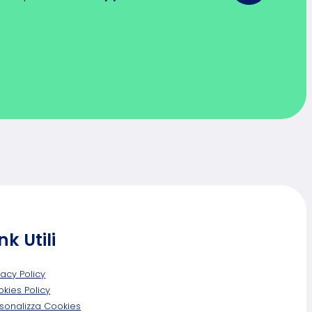
nk Utili
vacy Policy
kies Policy
sonalizza Cookies