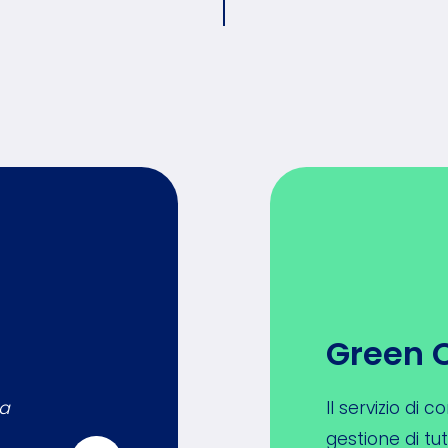
Green 
 a
Il servizio di
gestione di tutti