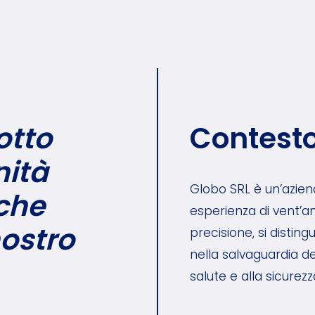
otto
Contest
nità
Globo SRL è un’azien
 che
esperienza di vent’an
ostro
precisione, si distin
nella salvaguardia de
salute e alla sicurezz