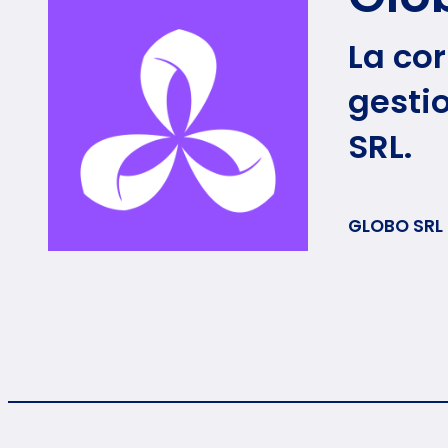
La cor
gesti
SRL.
GLOBO SRL