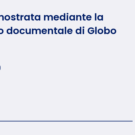
dimostrata mediante la
io documentale di Globo
)