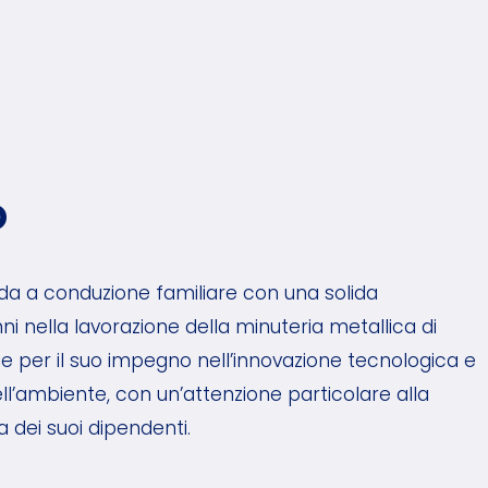
o
da a conduzione familiare con una solida
ni nella lavorazione della minuteria metallica di
gue per il suo impegno nell’innovazione tecnologica e
ll’ambiente, con un’attenzione particolare alla
a dei suoi dipendenti.