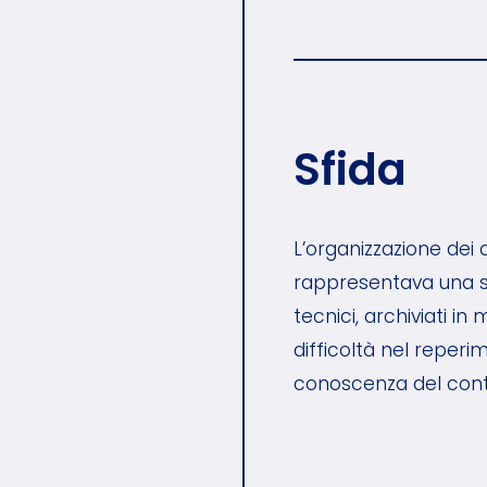
Sfida
L’organizzazione dei d
rappresentava una s
tecnici, archiviati 
difficoltà nel reperi
conoscenza del cont