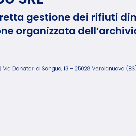
retta gestione dei rifiuti 
one organizzata dell’archiv
| Via Donatori di Sangue, 13 – 25028 Verolanuova (BS