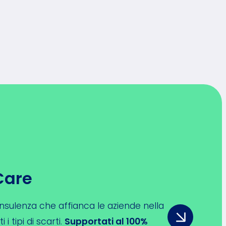
Care
 consulenza che affianca le aziende nella
 i tipi di scarti.
Supportati al 100%