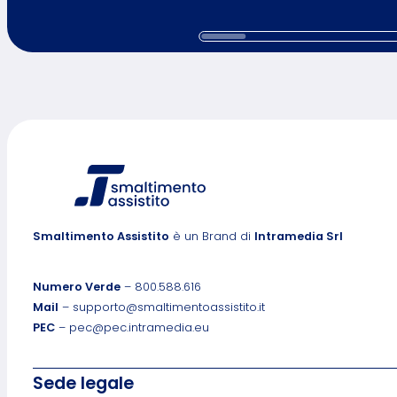
Smaltimento Assistito
è un Brand di
Intramedia Srl
Numero Verde
– 800.588.616
Mail
– supporto@smaltimentoassistito.it
PEC
– pec@pec.intramedia.eu
Sede legale