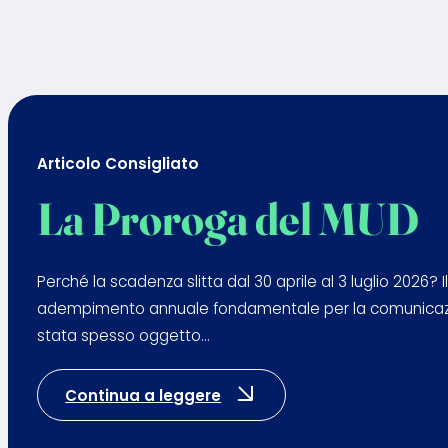
Articolo Consigliato
La Proroga del MUD
Perché la scadenza slitta dal 30 aprile al 3 luglio 2026? I
adempimento annuale fondamentale per la comunicazione d
stata spesso oggetto…
: La Proroga del MUD
Continua a leggere