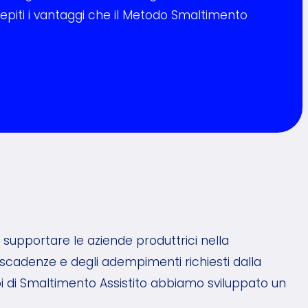
piti i vantaggi che il Metodo Smaltimento
i supportare le aziende produttrici nella
cadenze e degli adempimenti richiesti dalla
i di Smaltimento Assistito abbiamo sviluppato un