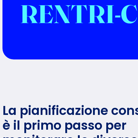
RENTRI-C
La pianificazione co
è il primo passo per