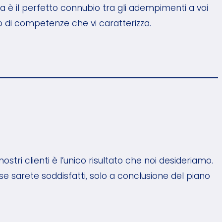
a è il perfetto connubio tra gli adempimenti a voi
lio di competenze che vi caratterizza.
ostri clienti è l’unico risultato che noi desideriamo.
, se sarete soddisfatti, solo a conclusione del piano
.