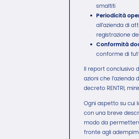
smaltiti
Periodicità ope
all’azienda di at
registrazione de
Conformità do
conforme di tutt
Il report conclusivo 
azioni che l’azienda
decreto RENTRI, minimi
Ogni aspetto su cui l
con una breve descriz
modo da permettervi d
fronte agli adempimen