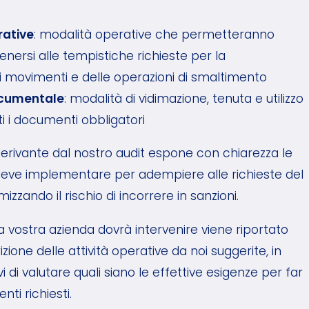
rative
: modalità operative che permetteranno
tenersi alle tempistiche richieste per la
i movimenti e delle operazioni di smaltimento
cumentale
: modalità di vidimazione, tenuta e utilizzo
i i documenti obbligatori
derivante dal nostro audit espone con chiarezza le
 deve implementare per adempiere alle richieste del
zzando il rischio di incorrere in sanzioni.
a vostra azienda dovrà intervenire viene riportato
ione delle attività operative da noi suggerite, in
i valutare quali siano le effettive esigenze per far
ti richiesti.