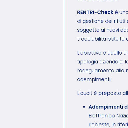
RENTRI-Check
è uno 
di gestione dei rifiut
soggette ai nuovi ad
tracciabilità istituit
L’obiettivo è quello d
tipologia aziendale, 
l’adeguamento alla n
adempimenti.
L’audit è preposto alla
Adempimenti di 
Elettronico Nazi
richieste, in rif