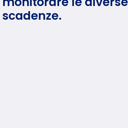
monitorare le diverse
scadenze.