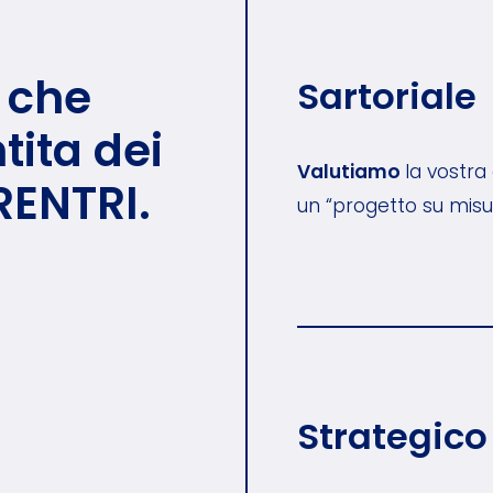
o che
Sartoriale
tita dei
Valutiamo
la vostra
RENTRI.
un “progetto su misur
Strategico