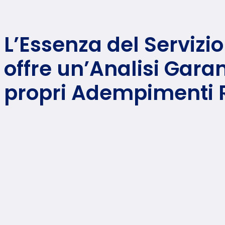
L’Essenza del Servizi
offre un’Analisi Garan
propri Adempimenti 