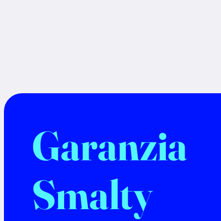
Garanzia
Smalty