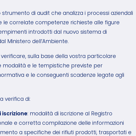
strumento di audit che analizza i processi aziendali
i e le correlate competenze richieste alle figure
empimenti introdotti dal nuovo sistema di
o dal Ministero dell’Ambiente.
i verificare, sulla base della vostra particolare
le modalità e le tempistiche previste per
ormativa e le conseguenti scadenze legate agli
 verifica di:
iscrizione
: modalità di iscrizione al Registro
onale e corretta compilazione delle informazioni
erimento a specifiche dei rifiuti prodotti, trasportati e