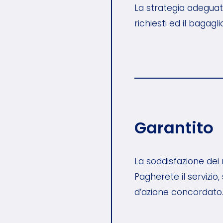
La strategia adeguat
richiesti ed il bagag
Garantito
La soddisfazione dei n
Pagherete il servizio
d’azione concordato