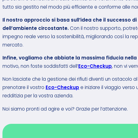
tutto sia gestito nel modo più efficiente e conforme alle no
Il nostro approccio si basa sull’idea che il successo 
dell’ambiente circostante.
Con il nostro supporto, potrete 
impegno reale verso la sostenibilità, migliorando così la rep
mercato.
Infine, vogliamo che abbiate la massima fiducia nella 
motivo, non foste soddisfatti dell’
Eco-Checkup
, non vi ve
Non lasciate che la gestione dei rifiuti diventi un ostacolo
prenotare il vostro
Eco-Checkup
e iniziare il viaggio verso 
redditizia per la vostra azienda.
Noi siamo pronti ad agire e voi? Grazie per l’attenzione.