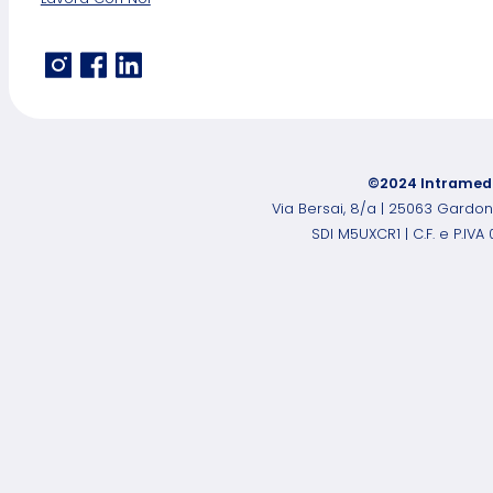
©2024 Intramedi
Via Bersai, 8/a | 25063 Gardo
SDI M5UXCR1 | C.F. e P.IV