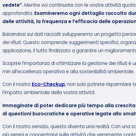
vedete”.
Mentre voi continuate con le vostre attività quotid
approfondita.
Esamineremo ogni dettaglio raccolto dura
delle attività, la frequenza e l’efficacia delle operazion
Basandosi sui dati raccolti svilupperemo un progetto person
dei rifiuti. Questo comprende suggerimenti specifici, organiz
applicazione, il tutto finalizzato a garantire un migliorament
Scoprire l’importanza di ottimizzare la gestione dei rifiuti
miri all’eccellenza operativa e alla sostenibilità ambientale.
Con il nostro
Eco-Checkup
, non solo potrete risparmiare 
l’impatto ambientale della vostra attività.
Immaginate di poter dedicare più tempo alla crescita
di questioni burocratiche e operative legate allo smalti
Con il nostro servizio, questo diventa una realtà. Con una sol
più sereni e concentrarvi sulle attività che veramente conta