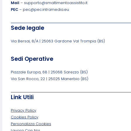
Mail
– supporto@smaltimentoassistito.it
PEC
– pec@pec.intramedia.eu
Sede legale
Via Bersai, 8/A | 25063 Gardone Val Trompia (BS)
Sedi Operative
Piazzale Europa, 68 | 25068 Sarezzo (BS)
Via San Rocco, 22 | 25025 Manerbio (BS)
Link Utili
Privacy Policy
Cookies Policy
Personalizza Cookies
Lavora Con Noi