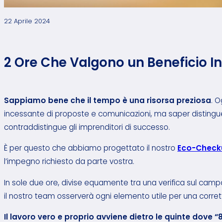
22 Aprile 2024
2 Ore Che Valgono un Beneficio I
Sappiamo bene che il tempo è una risorsa preziosa
. 
incessante di proposte e comunicazioni, ma saper distingue
contraddistingue gli imprenditori di successo.
È per questo che abbiamo progettato il nostro
Eco-Check
l’impegno richiesto da parte vostra.
In sole due ore, divise equamente tra una verifica sul cam
il nostro team osserverà ogni elemento utile per una corrett
Il lavoro vero e proprio avviene dietro le quinte dove “