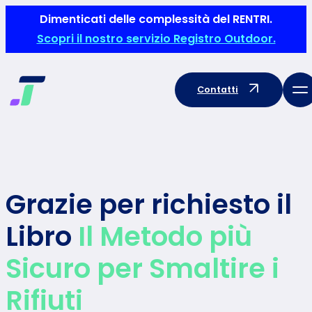
Vai
Dimenticati delle complessità del RENTRI.
al
Scopri il nostro servizio Registro Outdoor.
contenuto
Contatti
Grazie per richiesto il
Libro
Il Metodo più
Sicuro per Smaltire i
Rifiuti