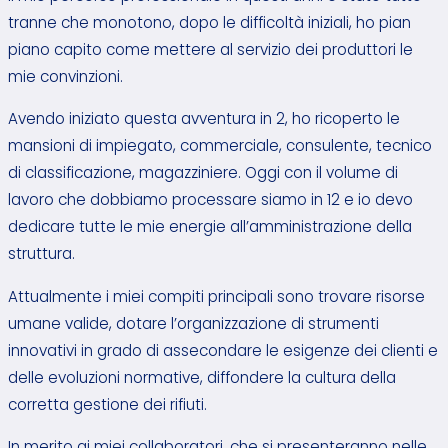
tranne che monotono, dopo le difficoltà iniziali, ho pian
piano capito come mettere al servizio dei produttori le
mie convinzioni.
Avendo iniziato questa avventura in 2, ho ricoperto le
mansioni di impiegato, commerciale, consulente, tecnico
di classificazione, magazziniere. Oggi con il volume di
lavoro che dobbiamo processare siamo in 12 e io devo
dedicare tutte le mie energie all’amministrazione della
struttura.
Attualmente i miei compiti principali sono trovare risorse
umane valide, dotare l’organizzazione di strumenti
innovativi in grado di assecondare le esigenze dei clienti e
delle evoluzioni normative, diffondere la cultura della
corretta gestione dei rifiuti.
In merito ai miei collaboratori, che si presenteranno nelle