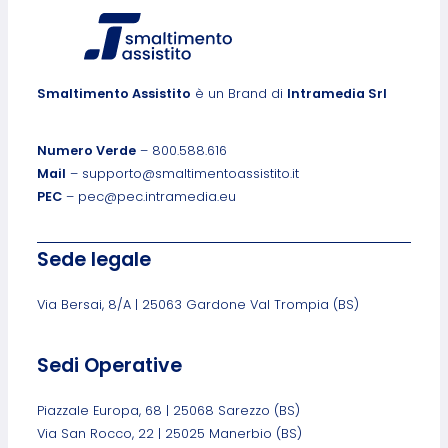
Smaltimento Assistito
è un Brand di
Intramedia Srl
Numero Verde
– 800.588.616
Mail
– supporto@smaltimentoassistito.it
PEC
– pec@pec.intramedia.eu
Sede legale
Via Bersai, 8/A | 25063 Gardone Val Trompia (BS)
Sedi Operative
Piazzale Europa, 68 | 25068 Sarezzo (BS)
Via San Rocco, 22 | 25025 Manerbio (BS)