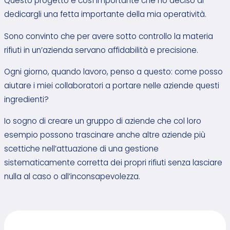
Questo progetto è così importante che ho deciso di
dedicargli una fetta importante della mia operatività.
Sono convinto che per avere sotto controllo la materia
rifiuti in un’azienda servano affidabilità e precisione.
Ogni giorno, quando lavoro, penso a questo: come posso
aiutare i miei collaboratori a portare nelle aziende questi
ingredienti?
Io sogno di creare un gruppo di aziende che col loro
esempio possono trascinare anche altre aziende più
scettiche nell’attuazione di una gestione
sistematicamente corretta dei propri rifiuti senza lasciare
nulla al caso o all’inconsapevolezza.