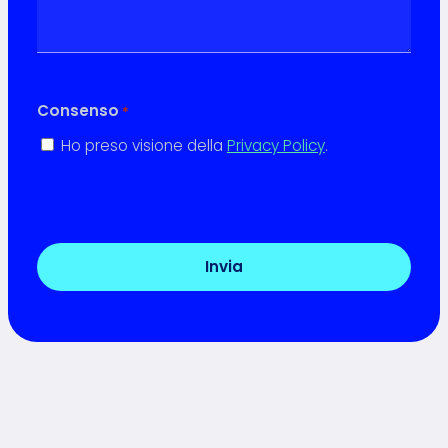
Consenso
*
Ho preso visione della
Privacy Policy
.