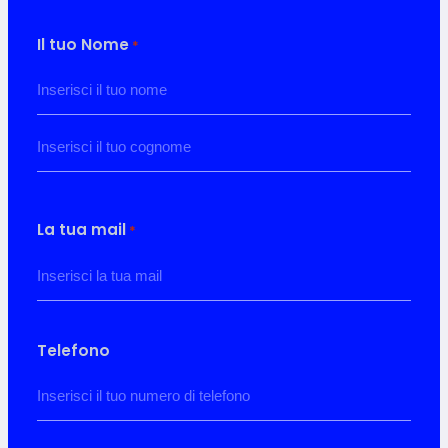
Il tuo Nome
*
Nome
Cognome
La tua mail
*
Telefono