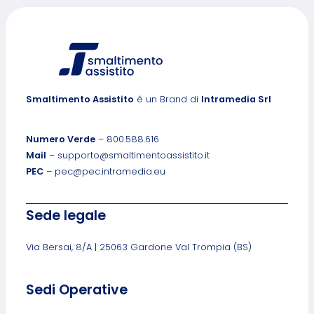
Smaltimento Assistito
è un Brand di
Intramedia Srl
Numero Verde
– 800.588.616
Mail
– supporto@smaltimentoassistito.it
PEC
– pec@pec.intramedia.eu
Sede legale
Via Bersai, 8/A | 25063 Gardone Val Trompia (BS)
Sedi Operative