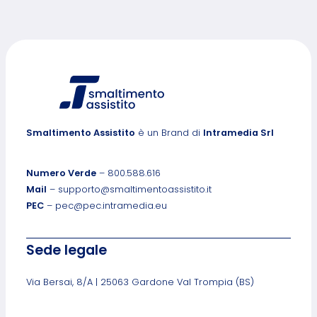
Smaltimento Assistito
è un Brand di
Intramedia Srl
Numero Verde
– 800.588.616
Mail
– supporto@smaltimentoassistito.it
PEC
– pec@pec.intramedia.eu
Sede legale
Via Bersai, 8/A | 25063 Gardone Val Trompia (BS)