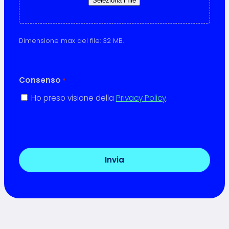
Seleziona i file
Dimensione max del file: 32 MB.
Consenso
*
Ho preso visione della
Privacy Policy
.