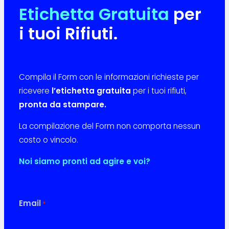
Etichetta Gratuita
per
i tuoi Rifiuti.
Compila il Form con le informazioni richieste per
ricevere
l’etichetta gratuita
per i tuoi rifiuti,
pronta da stampare.
La compilazione del Form non comporta nessun
costo o vincolo.
Noi siamo pronti ad agire e voi?
Email
*