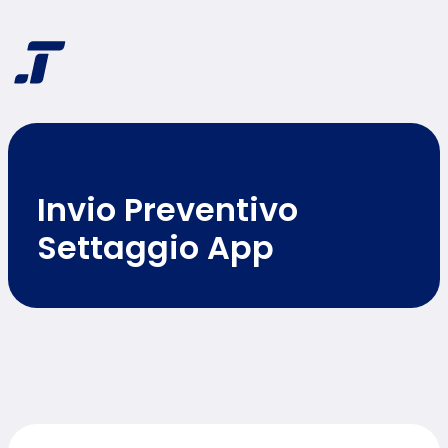
Vai
al
contenuto
Invio Preventivo
Settaggio App