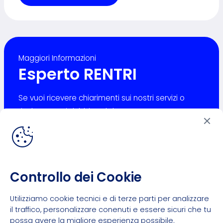
Maggiori Informazioni
Esperto RENTRI
Se vuoi ricevere chiarimenti sui nostri servizi o
risolvere ogni dubbio sul decreto RENTRI
contatta
i nostri esperti.
Controllo dei Cookie
Contatti
Utilizziamo cookie tecnici e di terze parti per analizzare
il traffico, personalizzare conenuti e essere sicuri che tu
possa avere la migliore esperienza possibile.