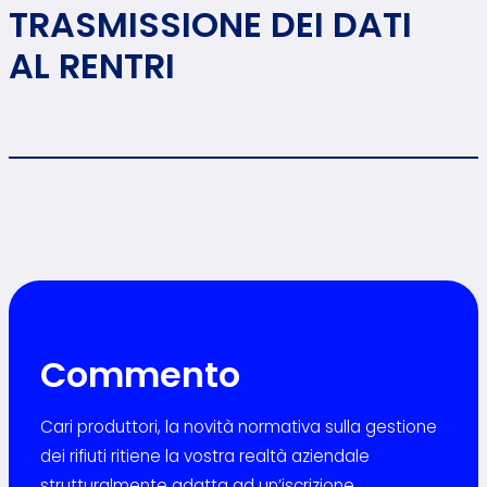
TRASMISSIONE DEI DATI
AL RENTRI
Commento
Cari produttori, la novità normativa sulla gestione
dei rifiuti ritiene la vostra realtà aziendale
strutturalmente adatta ad un’iscrizione