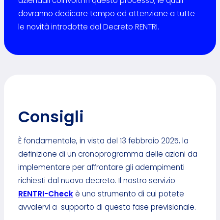
aziendali coinvolti in questo processo, le quali
dovranno dedicare tempo ed attenzione a tutte
le novità introdotte dal Decreto RENTRI.
Consigli
È fondamentale, in vista del 13 febbraio 2025, la
definizione di un cronoprogramma delle azioni da
implementare per affrontare gli adempimenti
richiesti dal nuovo decreto. Il nostro servizio
RENTRI-Check
è uno strumento di cui potete
avvalervi a supporto di questa fase previsionale.