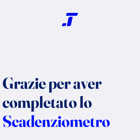
Vai
al
contenuto
Grazie per aver
completato lo
Scadenziometro